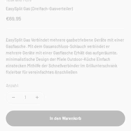
EasySplit Gas (Dreifach-Gasverteiler)
Angebot
€69,95
EasySplit Gas Verbindet mehrere gasbetriebene Geräte mit einer
Gasflasche. Mit dem Gasanschluss-Schlauch verbindet er
mehrere Geräte mit einer Gasflasche Erhält das aufgeräumte,
minimalistische Design der Miele Outdoor-Küche Einfach
einstecken Mithilfe der Schnellverbinder Im Grillunterschrank
fixierbar für vereinfachtes Anschließen
Anzahl:
In den Warenkorb