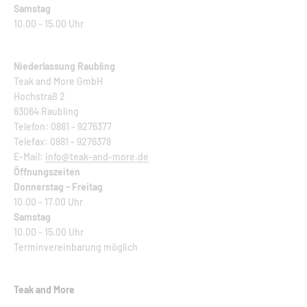
Samstag
10.00 - 15.00 Uhr
Niederlassung Raubling
Teak and More GmbH
Hochstraß 2
83064 Raubling
Telefon: 0881 - 9276377
Telefax: 0881 - 9276378
E-Mail:
info@teak-and-more.de
Öffnungszeiten
Donnerstag - Freitag
10.00 - 17.00 Uhr
Samstag
10.00 - 15.00 Uhr
Terminvereinbarung möglich
Teak and More