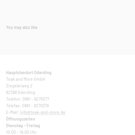
You may also like
Hauptstandort Oderding
Teak and More GmbH
Ziegeleiweg 2
82398 Oderding
Telefon: 0881 - 9276377
Telefax: 0881 - 9276378
E-Mail:
info@teak-and-more.de
Öffnungszeiten
Dienstag - Freitag
10.00 - 18.00 Uhr