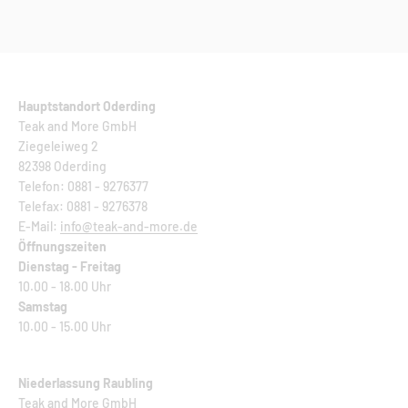
Hauptstandort Oderding
Teak and More GmbH
Ziegeleiweg 2
82398 Oderding
Telefon: 0881 - 9276377
Telefax: 0881 - 9276378
E-Mail:
info@teak-and-more.de
Öffnungszeiten
Dienstag - Freitag
10.00 - 18.00 Uhr
Samstag
10.00 - 15.00 Uhr
Niederlassung Raubling
Teak and More GmbH