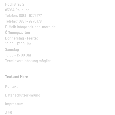
Hochstraß 2
83064 Raubling
Telefon: 0881 - 9276377
Telefax: 0881 - 9276378
E-Mail:
info@teak-and-more.de
Öffnungszeiten
Donnerstag - Freitag
10.00 - 17.00 Uhr
Samstag
10.00 - 15.00 Uhr
Terminvereinbarung möglich
Teak and More
Kontakt
Datenschutzerklärung
Impressum
AGB