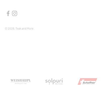
© 2026, Teak and More .