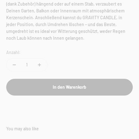
(dank Zubehör) hängend oder auf einem Stab, verzaubert es
Deinen Garten, Balkon oder Innenraum mit atmosphärischem
Kerzenschein. Anschließend kannst du GRAVITY CANDLE, in
jeder Position, durch Umdrehen löschen – und das Beste,
umgedreht ist es ideal vor Witterung geschützt, weder Regen
noch Laub können nach Innen gelangen.
Anzahl:
In den Warenkorb
You may also like