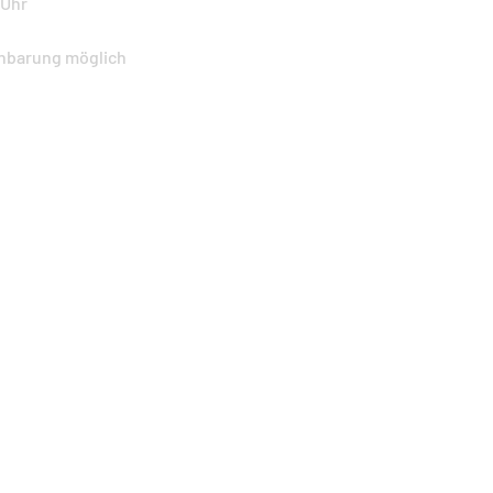
 Uhr
nbarung möglich